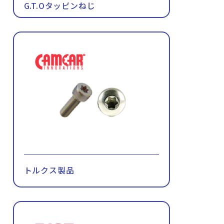
G.T.Oタッピンねじ
トルクス製品