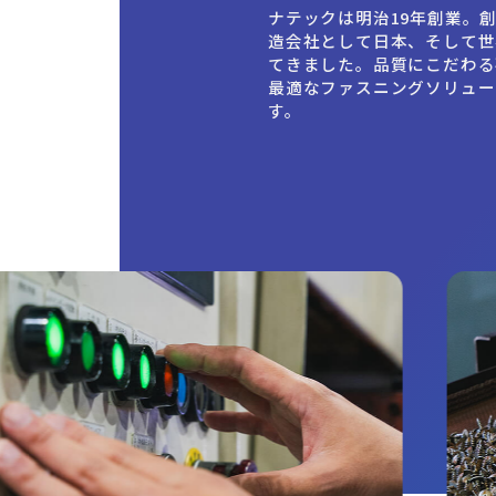
ナテックは明治19年創業。創
プライバシーポリシー
造会社として日本、そして世
てきました。品質にこだわる
最適なファスニングソリュー
す。