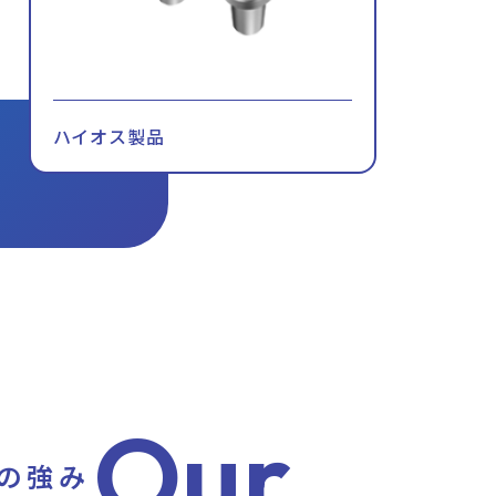
ハイオス製品
Our
の強み