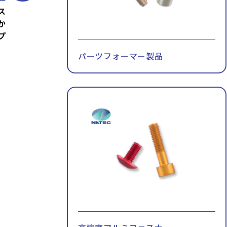
ス
か
プ
パーツフォーマー製品