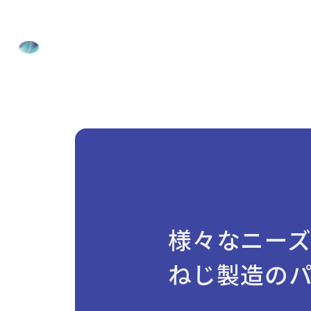
ホーム
ナテックの強み
製品情報
会社案内
様々なニー
採用情報
お知らせ
ねじ製造の
お問い合わせ