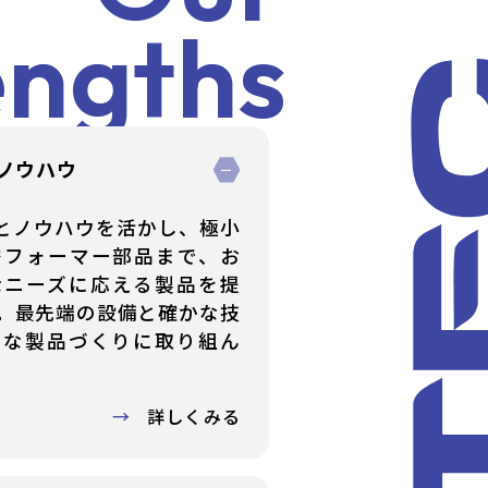
engths
のノウハウ
績とノウハウを活かし、極小
密フォーマー部品まで、お
なニーズに応える製品を提
。最先端の設備と確かな技
質な製品づくりに取り組ん
詳しくみる