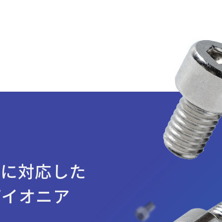
ナテックの強み
ズに対応した
パイオニア