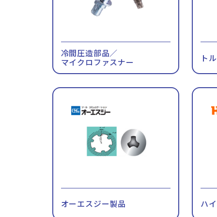
冷間圧造部品／
ト
マイクロファスナー
オーエスジー製品
ハ